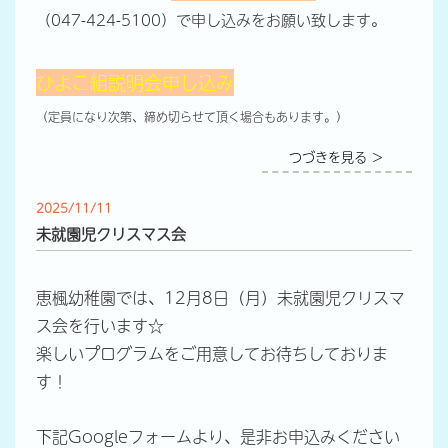
（047-424-5100）で申し込みをお願い致します。
ひよこ組説明会申し込み
（定員になり次第、締め切らせて頂く場合もあります。）
つづきを見る ＞
2025/11/11
未就園児クリスマス会
恵楓幼稚園では、12月8日（月）未就園児クリスマ
ス会を行います☆
楽しいプログラムをご用意してお待ちしておりま
す！
下記Googleフォームより、是非お申込みください