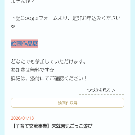
ませんか？
下記Googleフォームより、是非お申込みください
💛
絵画作品展
どなたでも参加していただけます。
参加費は無料です☆
詳細は、添付にてご確認ください！
つづきを見る ＞
絵画作品展
2026/01/13
【子育て交流事業】未就園児ごっこ遊び