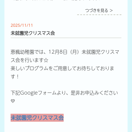
つづきを見る ＞
2025/11/11
未就園児クリスマス会
恵楓幼稚園では、12月8日（月）未就園児クリスマ
ス会を行います☆
楽しいプログラムをご用意してお待ちしておりま
す！
下記Googleフォームより、是非お申込みください
💛
未就園児クリスマス会