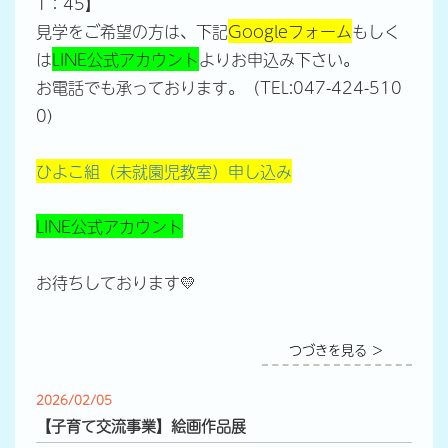
1：45】
見学をご希望の方は、下記
Googleフォーム
もしく
は
LINE公式アカウント
よりお申込み下さい。
お電話でも承っております。（TEL:047-424-510
0)
ひよこ組（未就園児教室）申し込み
LINE公式アカウント
お待ちしております💛
つづきを見る ＞
2026/02/05
【子育て交流事業】絵画作品展