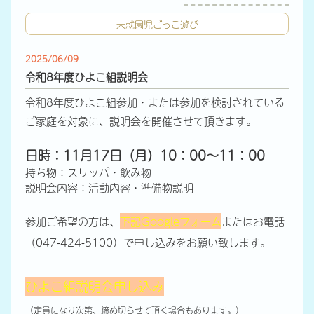
未就園児ごっこ遊び
2025/06/09
令和8年度ひよこ組説明会
令和8年度ひよこ組参加・または参加を検討されている
ご家庭を対象に、説明会を開催させて頂きます。
日時：11月17日（月）10：00～11：00
持ち物：スリッパ・飲み物
説明会内容：活動内容・準備物説明
参加ご希望の方は、
下記Googleフォーム
またはお電話
（047-424-5100）で申し込みをお願い致します。
ひよこ組説明会申し込み
（定員になり次第、締め切らせて頂く場合もあります。）