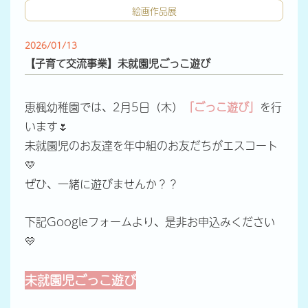
絵画作品展
2026/01/13
【子育て交流事業】未就園児ごっこ遊び
恵楓幼稚園では、2月5日（木）
「ごっこ遊び」
を行
います🌷
未就園児のお友達を年中組のお友だちがエスコート
💛
ぜひ、一緒に遊びませんか？？
下記Googleフォームより、是非お申込みください
💛
未就園児
ごっこ遊び