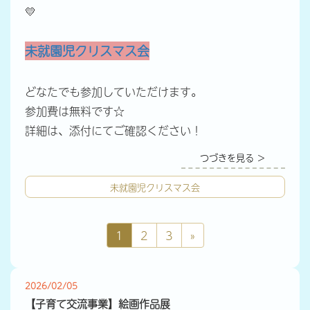
💛
未就園児クリスマス会
どなたでも参加していただけます。
参加費は無料です☆
詳細は、添付にてご確認ください！
つづきを見る ＞
未就園児クリスマス会
1
2
3
»
2026/02/05
【子育て交流事業】絵画作品展