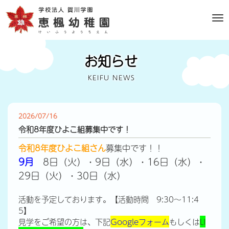
M
e
n
u
お知らせ
KEIFU NEWS
2026/07/16
令和8年度ひよこ組募集中です！
令和8年度ひよこ組さん
募集中です！！
9月
8日（火）・9日（水）・16日（水）・
29日（火）・30日（水）
活動を予定しております。【活動時間 9:30～11:4
5】
見学をご希望の方は、下記
Googleフォーム
もしくは
LI