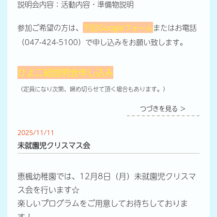
説明会内容：活動内容・準備物説明
参加ご希望の方は、
下記Googleフォーム
またはお電話
（047-424-5100）で申し込みをお願い致します。
ひよこ組説明会申し込み
（定員になり次第、締め切らせて頂く場合もあります。）
つづきを見る ＞
2025/11/11
未就園児クリスマス会
恵楓幼稚園では、12月8日（月）未就園児クリスマ
ス会を行います☆
楽しいプログラムをご用意してお待ちしておりま
す！