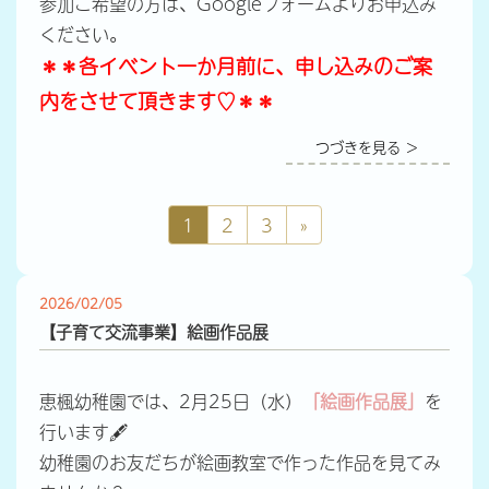
参加ご希望の方は、Googleフォームよりお申込み
ください。
＊＊各イベント一か月前に、申し込みのご案
内をさせて頂きます♡＊＊
つづきを見る ＞
1
2
3
»
2026/02/05
【子育て交流事業】絵画作品展
恵楓幼稚園では、2月25日（水）
「絵画作品展」
を
行います🖋
幼稚園のお友だちが絵画教室で作った作品を見てみ