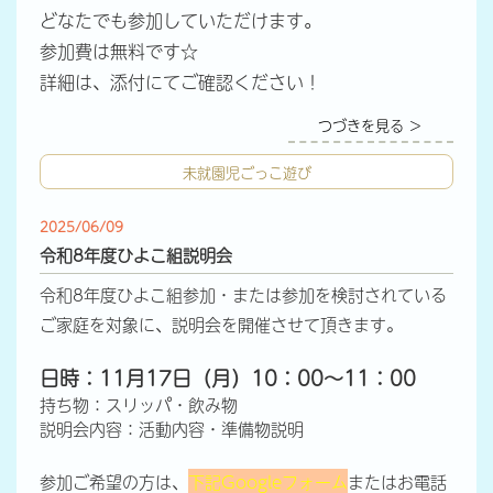
どなたでも参加していただけます。
参加費は無料です☆
詳細は、添付にてご確認ください！
つづきを見る ＞
未就園児ごっこ遊び
2025/06/09
令和8年度ひよこ組説明会
令和8年度ひよこ組参加・または参加を検討されている
ご家庭を対象に、説明会を開催させて頂きます。
日時：11月17日（月）10：00～11：00
持ち物：スリッパ・飲み物
説明会内容：活動内容・準備物説明
参加ご希望の方は、
下記Googleフォーム
またはお電話