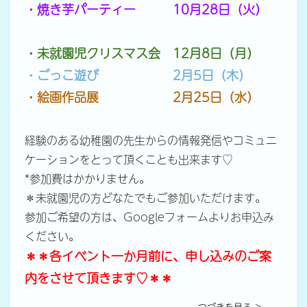
・焼き芋パーティー 10月28日（火）
・未就園児クリスマス会 12月8日（月）
・ごっこ遊び 2月5日（木）
・絵画作品展 2月25日（水）
経験のある幼稚園の先生からの情報発信やコミュニ
ケーションをとって頂くことも出来ます♡
*参加費はかかりません。
＊未就園児の方どなたでもご参加いただけます。
参加ご希望の方は、Googleフォームよりお申込み
ください。
＊＊各イベント一か月前に、申し込みのご案
内をさせて頂きます♡＊＊
つづきを見る ＞