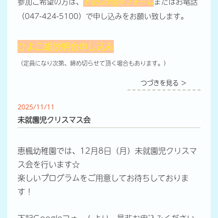
参加ご希望の方は、
下記Googleフォーム
またはお電話
（047-424-5100）で申し込みをお願い致します。
ひよこ組説明会申し込み
（定員になり次第、締め切らせて頂く場合もあります。）
つづきを見る ＞
2025/11/11
未就園児クリスマス会
恵楓幼稚園では、12月8日（月）未就園児クリスマ
ス会を行います☆
楽しいプログラムをご用意してお待ちしておりま
す！