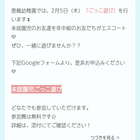
恵楓幼稚園では、2月5日（木）
「ごっこ遊び」
を行
います🌷
未就園児のお友達を年中組のお友だちがエスコート
💛
ぜひ、一緒に遊びませんか？？
下記Googleフォームより、是非お申込みください
💛
未就園児
ごっこ遊び
どなたでも参加していただけます。
参加費は無料です☆
詳細は、添付にてご確認ください！
つづきを見る ＞